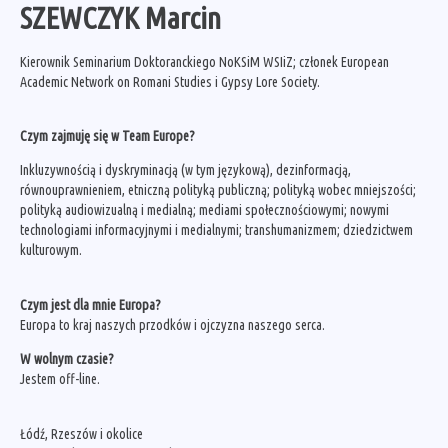
SZEWCZYK Marcin
Kierownik Seminarium Doktoranckiego NoKSiM WSIiZ; członek European
Academic Network on Romani Studies i Gypsy Lore Society.
Czym zajmuję się w Team Europe?
Inkluzywnością i dyskryminacją (w tym językową), dezinformacją,
równouprawnieniem, etniczną polityką publiczną; polityką wobec mniejszości;
polityką audiowizualną i medialną; mediami społecznościowymi; nowymi
technologiami informacyjnymi i medialnymi; transhumanizmem; dziedzictwem
kulturowym.
Czym jest dla mnie Europa?
Europa to kraj naszych przodków i ojczyzna naszego serca.
W wolnym czasie?
Jestem off-line.
Łódź, Rzeszów i okolice