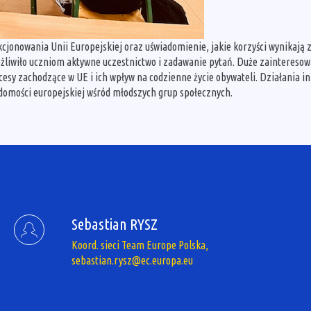
cjonowania Unii Europejskiej oraz uświadomienie, jakie korzyści wynikają z
ożliwiło uczniom aktywne uczestnictwo i zadawanie pytań. Duże zainteres
cesy zachodzące w UE i ich wpływ na codzienne życie obywateli. Działania 
omości europejskiej wśród młodszych grup społecznych.
Sebastian RYSZ
Koord. sieci Team Europe Polska,
sebastian.rysz@ec.europa.eu