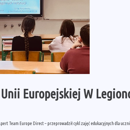
 Unii Europejskiej W Legion
kspert Team Europe Direct – przeprowadził cykl zajęć edukacyjnych dla uczn