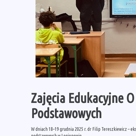
Zajęcia Edukacyjne O
Podstawowych
W dniach 18–19 grudnia 2025 r. dr Filip Tereszkiewicz – e
podstawowych w Legionowie.