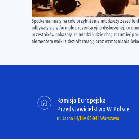
Spotkania miały na celu przybliżenie młodzieży zasad funk
odbywały się w formule prezentacyjno-dyskusyjnej, co um
uczestników pokazały, że młodzi ludzie chcą rozumieć pro
elementem walki z dezinformacją oraz wzmacniania świad
Komisja Europejska
Przedstawicielstwo W Polsce
ul. Jasna 14/16A 00-041 Warszawa